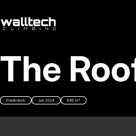
The Roof
Frankreich
Juli 2024
685 m²