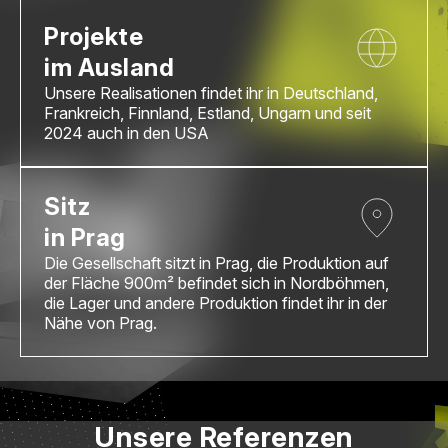
Projekte
im Ausland
Unsere Realisationen findet ihr in Deutschland,
Frankreich, Finnland, Estland, Ungarn und seit
2024 auch in den USA
Sitz
in Prag
Die Gesellschaft sitzt in Prag, die Produktion auf
der Fläche 900m² befindet sich in Nordböhmen,
die Lager und andere Produktion findet ihr in der
Nähe von Prag.
Unsere Referenzen