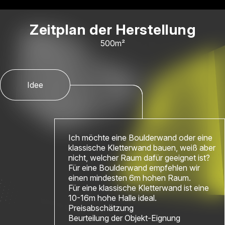
Zeitplan der Herstellung
500m²
Idee
Ich möchte eine Boulderwand oder eine
klassische Kletterwand bauen, weiß aber
nicht, welcher Raum dafür geeignet ist?
Für eine Boulderwand empfehlen wir
einen mindesten 6m hohen Raum.
Für eine klassische Kletterwand ist eine
10-16m hohe Halle ideal.
Preisabschätzung
Beurteilung der Objekt-Eignung