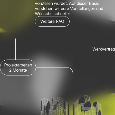
vorstellen würdet. Auf dieser Basis
verstehen wir eure Vorstellungen und
Wünsche schneller.
Weitere FAQ
Werkvertrag
Projektarbeiten
2 Monate