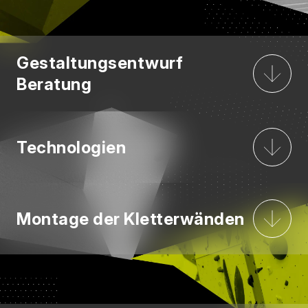
Gestaltungsentwurf
Beratung
Technologien
Montage der Kletterwänden