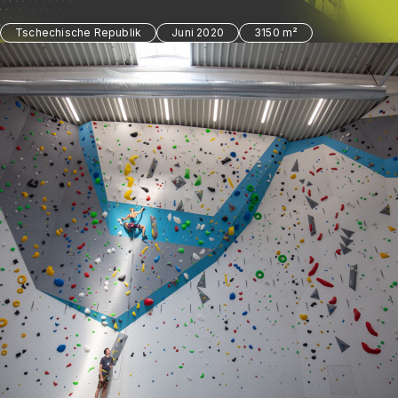
Tschechische Republik
Juni 2020
3150 m²