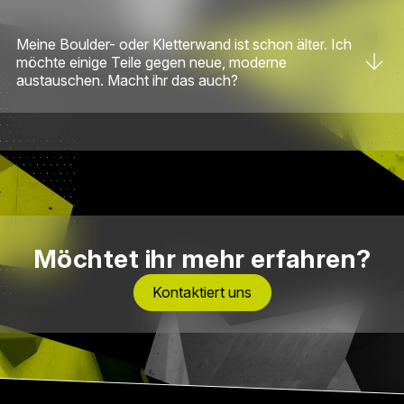
Meine Boulder- oder Kletterwand ist schon älter. Ich
möchte einige Teile gegen neue, moderne
austauschen. Macht ihr das auch?
Möchtet ihr mehr erfahren?
Kontaktiert uns