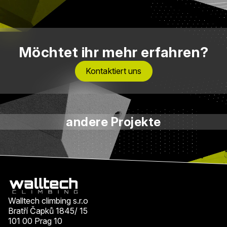
Möchtet ihr mehr erfahren?
Kontaktiert uns
andere Projekte
Walltech climbing s.r.o
Bratří Čapků 1845/ 15
101 00 Prag 10