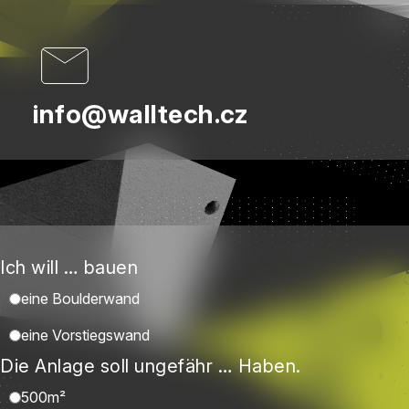
info@walltech.cz
Ich will … bauen
eine Boulderwand
eine Vorstiegswand
Die Anlage soll ungefähr … Haben.
500m²