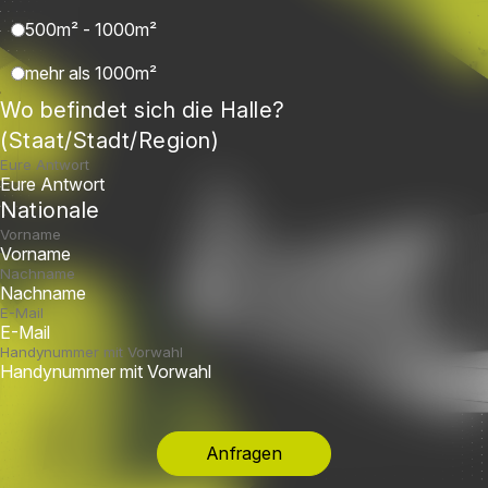
500m² - 1000m²
mehr als 1000m²
Wo befindet sich die Halle?
(Staat/Stadt/Region)
Eure Antwort
Nationale
Vorname
Nachname
E-Mail
Handynummer mit Vorwahl
Anfragen