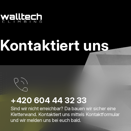
de
/
cs
Kontaktiert uns
Dienstleitungen
Referenzen
Kontakt
+420 604 44 32 33
Sind wir nicht erreichbar? Da bauen wir sicher eine
Kletterwand. Kontaktiert uns mittels Kontaktformular
und wir melden uns bei euch bald.