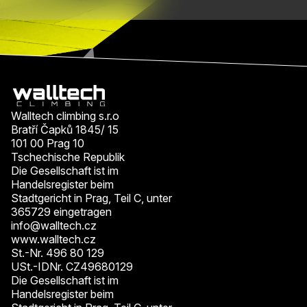
Walltech climbing s.r.o
Bratří Čapků 1845/ 15
101 00 Prag 10
Tschechische Republik
Die Gesellschaft ist im
Handelsregister beim
Stadtgericht in Prag, Teil C, unter
365729 eingetragen
info@walltech.cz
www.walltech.cz
St.-Nr. 496 80 129
USt.-IDNr. CZ49680129
Die Gesellschaft ist im
Handelsregister beim