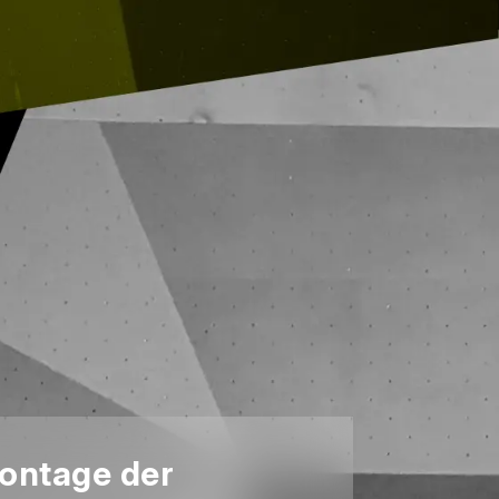
ontage der