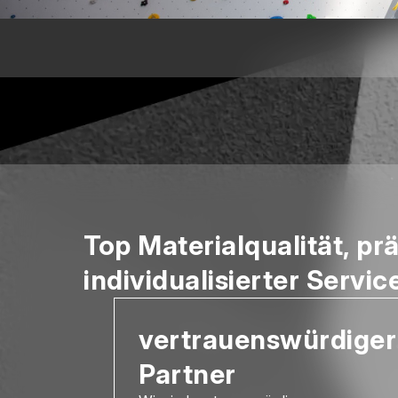
Top Materialqualität, pr
individualisierter Servic
vertrauenswürdiger
Partner