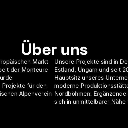
Über uns
europäischen Markt
Unsere Projekte sind in De
rbeit der Monteure
Estland, Ungarn und seit 2
wurde
Hauptsitz unseres Unterne
 Projekte für den
moderne Produktionsstätte 
ischen Alpenverein
Nordböhmen. Ergänzende L
sich in unmittelbarer Nähe