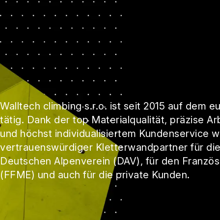
Walltech climbing s.r.o. ist seit 2015 auf dem 
tätig. Dank der top Materialqualität, präzise A
und höchst individualisiertem Kundenservice 
vertrauenswürdiger Kletterwandpartner für die
Deutschen Alpenverein (DAV), für den Französ
(FFME) und auch für die private Kunden.