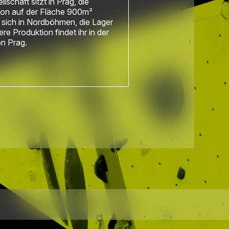
llschaft sitzt in Prag, die
ion auf der Fläche 900m²
 sich in Nordböhmen, die Lager
re Produktion findet ihr in der
n Prag.