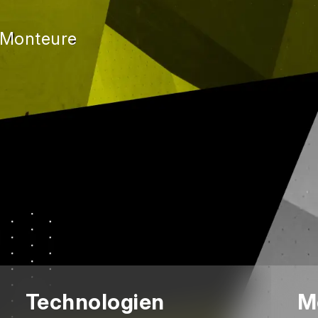
r Monteure
Technologien
M