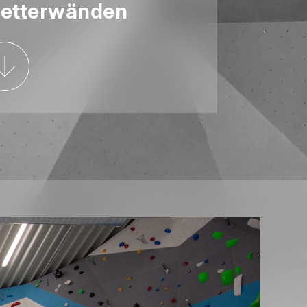
letterwänden