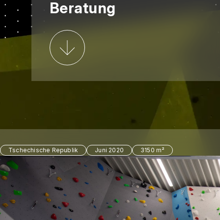
Beratung
Tschechische Republik
Juni 2020
3150 m²