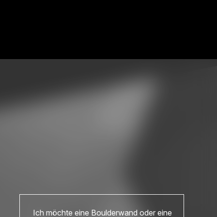
Ich möchte eine Boulderwand oder eine