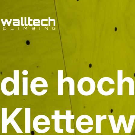
die hoc
Kletter