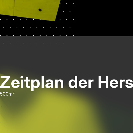
Zeitplan der Her
500m²