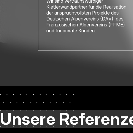
Wir sind vertraunswürdiger
Kletterwandpartner für die Realisation
der anspruchvollsten Projekte des
Deutschen Alpenvereins (DAV), des
Französischen Alpenvereins (FFME)
und für private Kunden.
Unsere Referenz