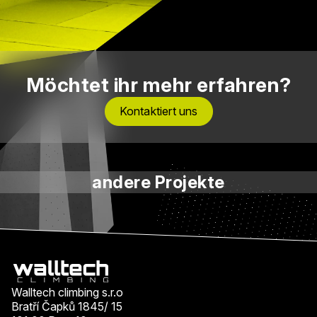
Möchtet ihr mehr erfahren?
Kontaktiert uns
andere Projekte
Walltech climbing s.r.o
Bratří Čapků 1845/ 15