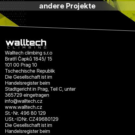
andere Projekte
Walltech climbing s.r.o
Bratří Čapků 1845/ 15
101 00 Prag 10
Tschechische Republik
Die Gesellschaft ist im
Handelsregister beim
Stadtgericht in Prag, Teil C, unter
365729 eingetragen
info@walltech.cz
www.walltech.cz
St.-Nr. 496 80 129
USt.-IDNr. CZ49680129
Die Gesellschaft ist im
Handelsregister beim