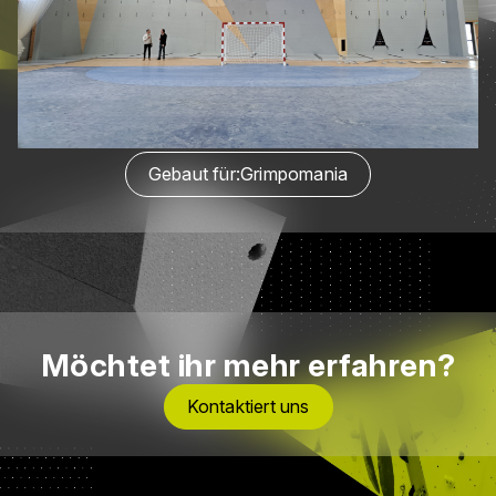
Gebaut für:
Grimpomania
Möchtet ihr mehr erfahren?
Kontaktiert uns