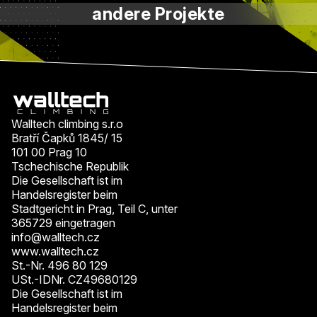
andere Projekte
Walltech climbing s.r.o
Bratří Čapků 1845/ 15
101 00 Prag 10
Tschechische Republik
Die Gesellschaft ist im
Handelsregister beim
Stadtgericht in Prag, Teil C, unter
365729 eingetragen
info@walltech.cz
www.walltech.cz
St.-Nr. 496 80 129
USt.-IDNr. CZ49680129
Die Gesellschaft ist im
Handelsregister beim