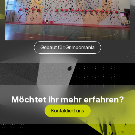
Gebaut für:
Grimpomania
Möchtet ihr mehr erfahren?
Kontaktiert uns