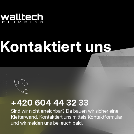
de
/
cs
Kontaktiert uns
Dienstleitungen
Referenzen
Kontakt
+420 604 44 32 33
Sind wir nicht erreichbar? Da bauen wir sicher eine
Kletterwand. Kontaktiert uns mittels Kontaktformular
und wir melden uns bei euch bald.