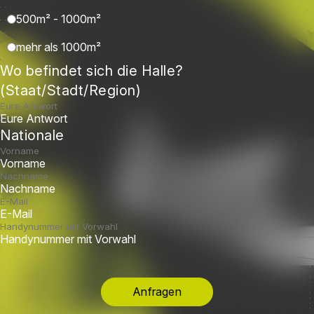
500m² - 1000m²
mehr als 1000m²
Wo befindet sich die Halle?
(Staat/Stadt/Region)
Eure Antwort
Nationale
Vorname
Nachname
E-Mail
Handynummer mit Vorwahl
Anfragen