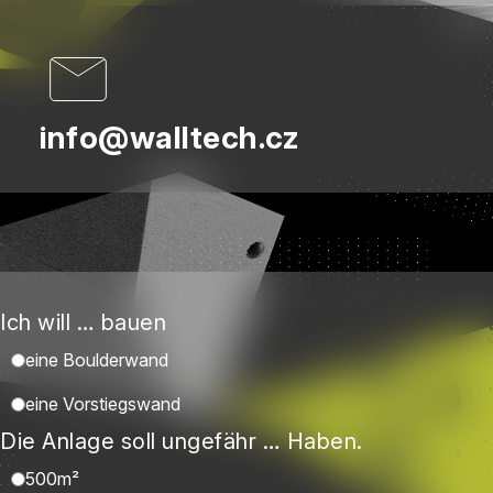
info@walltech.cz
Ich will … bauen
eine Boulderwand
eine Vorstiegswand
Die Anlage soll ungefähr … Haben.
500m²