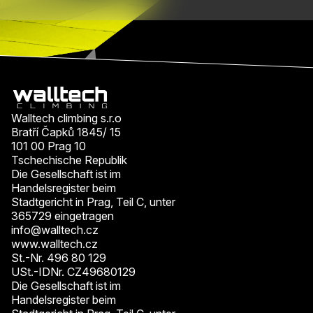
Walltech climbing s.r.o
Bratří Čapků 1845/ 15
101 00 Prag 10
Tschechische Republik
Die Gesellschaft ist im
Handelsregister beim
Stadtgericht in Prag, Teil C, unter
365729 eingetragen
info@walltech.cz
www.walltech.cz
St.-Nr. 496 80 129
USt.-IDNr. CZ49680129
Die Gesellschaft ist im
Handelsregister beim