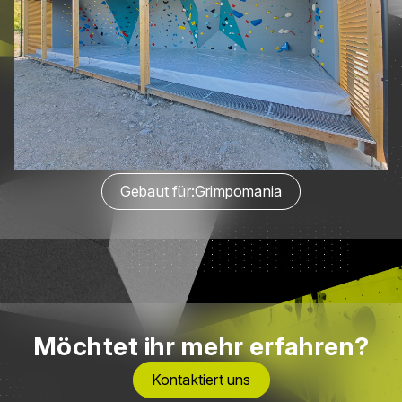
Gebaut für:
Grimpomania
Möchtet ihr mehr erfahren?
Kontaktiert uns