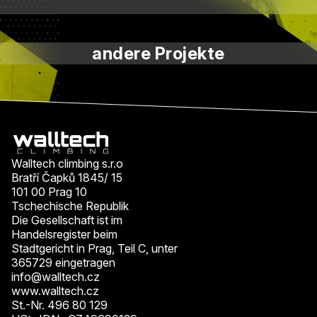
andere Projekte
Walltech climbing s.r.o
Bratří Čapků 1845/ 15
101 00 Prag 10
Tschechische Republik
Die Gesellschaft ist im
Handelsregister beim
Stadtgericht in Prag, Teil C, unter
365729 eingetragen
info@walltech.cz
www.walltech.cz
St.-Nr. 496 80 129