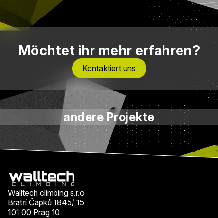
Möchtet ihr mehr erfahren?
Kontaktiert uns
andere Projekte
Walltech climbing s.r.o
Bratří Čapků 1845/ 15
101 00 Prag 10