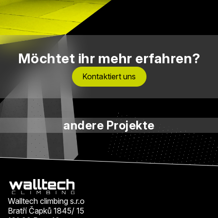
Möchtet ihr mehr erfahren?
Kontaktiert uns
andere Projekte
Walltech climbing s.r.o
Bratří Čapků 1845/ 15