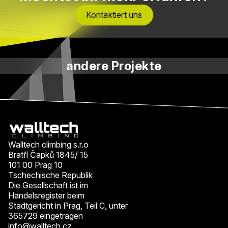
Kontaktiert uns
andere Projekte
Walltech climbing s.r.o
Bratří Čapků 1845/ 15
101 00 Prag 10
Tschechische Republik
Die Gesellschaft ist im
Handelsregister beim
Stadtgericht in Prag, Teil C, unter
365729 eingetragen
info@walltech.cz