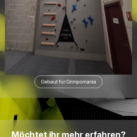
Gebaut für:
Grimpomania
Möchtet ihr mehr erfahren?