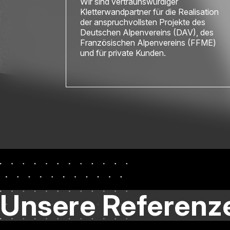
Wir sind vertraunswürdiger
Kletterwandpartner für die Realisation
der anspruchvollsten Projekte des
Deutschen Alpenvereins (DAV), des
Französischen Alpenvereins (FFME)
und für private Kunden.
Unsere Referenz