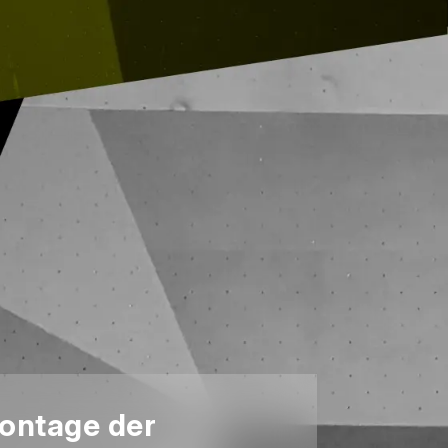
ontage der