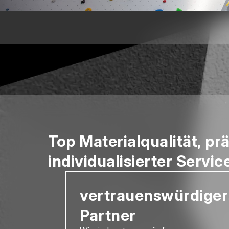
Top Materialqualität, pr
individualisierter Servic
vertrauenswürdiger
Partner