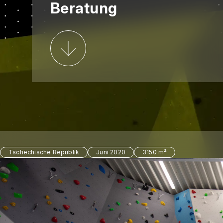
Beratung
Tschechische Republik
Juni 2020
3150 m²