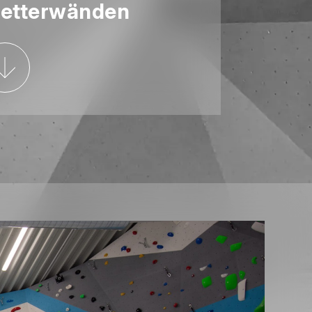
letterwänden