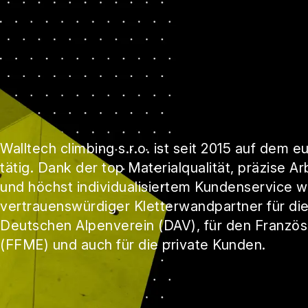
Walltech climbing s.r.o. ist seit 2015 auf dem 
tätig. Dank der top Materialqualität, präzise A
und höchst individualisiertem Kundenservice 
vertrauenswürdiger Kletterwandpartner für die
Deutschen Alpenverein (DAV), für den Französ
(FFME) und auch für die private Kunden.