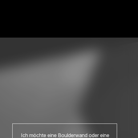
Ich möchte eine Boulderwand oder eine