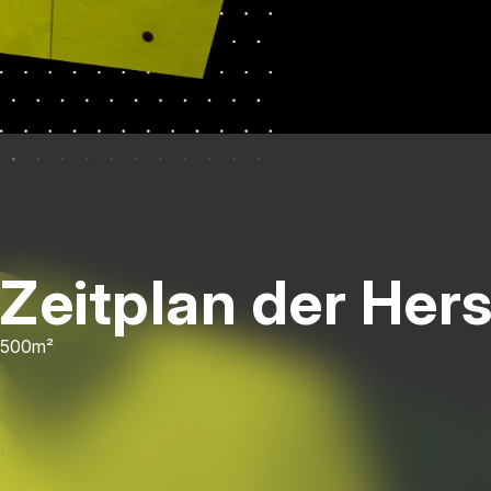
Zeitplan der Her
500m²