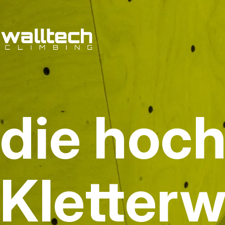
die hoc
Kletter