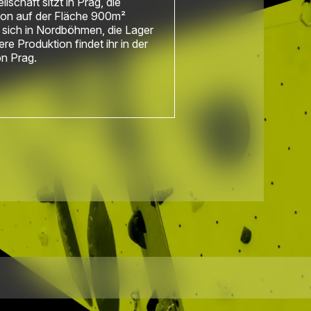
llschaft sitzt in Prag, die
ion auf der Fläche 900m²
 sich in Nordböhmen, die Lager
re Produktion findet ihr in der
n Prag.