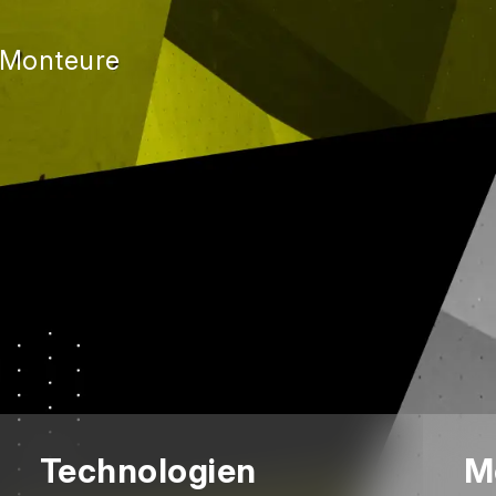
r Monteure
Technologien
M