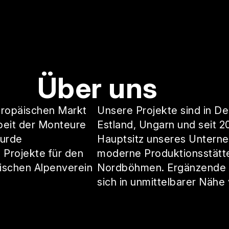
Über uns
europäischen Markt
Unsere Projekte sind in De
rbeit der Monteure
Estland, Ungarn und seit 2
wurde
Hauptsitz unseres Unterne
 Projekte für den
moderne Produktionsstätte 
ischen Alpenverein
Nordböhmen. Ergänzende L
sich in unmittelbarer Nähe